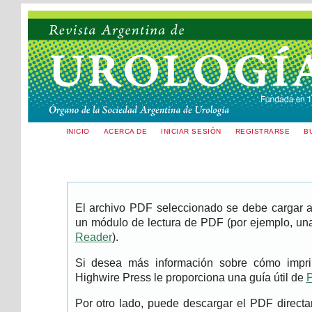
INICIO
ACERCA DE
INICIAR SESIÓN
REGISTRARSE
B
El archivo PDF seleccionado se debe cargar aq
un módulo de lectura de PDF (por ejemplo, una
Reader
).
Si desea más información sobre cómo imprim
Highwire Press le proporciona una guía útil de
P
Por otro lado, puede descargar el PDF direc