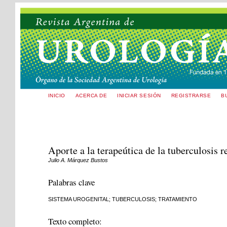
INICIO
ACERCA DE
INICIAR SESIÓN
REGISTRARSE
B
Aporte a la terapeútica de la tuberculosis r
Julio A. Márquez Bustos
Palabras clave
SISTEMA UROGENITAL; TUBERCULOSIS; TRATAMIENTO
Texto completo: