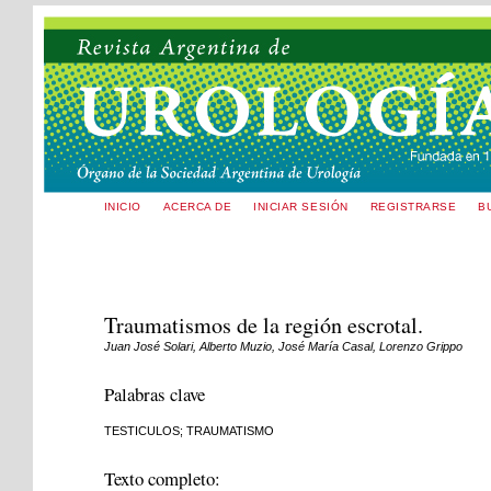
INICIO
ACERCA DE
INICIAR SESIÓN
REGISTRARSE
B
Traumatismos de la región escrotal.
Juan José Solari, Alberto Muzio, José María Casal, Lorenzo Grippo
Palabras clave
TESTICULOS; TRAUMATISMO
Texto completo: