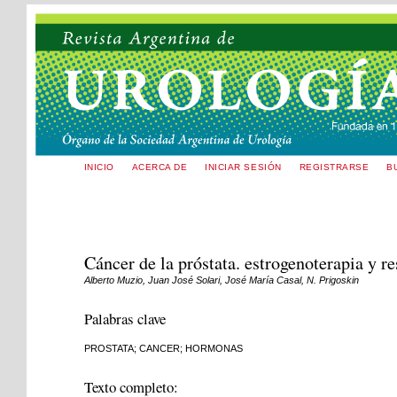
INICIO
ACERCA DE
INICIAR SESIÓN
REGISTRARSE
B
Cáncer de la próstata. estrogenoterapia y r
Alberto Muzio, Juan José Solari, José María Casal, N. Prigoskin
Palabras clave
PROSTATA; CANCER; HORMONAS
Texto completo: