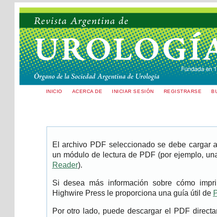
INICIO
ACERCA DE
INICIAR SESIÓN
REGISTRARSE
B
El archivo PDF seleccionado se debe cargar aq
un módulo de lectura de PDF (por ejemplo, una
Reader
).
Si desea más información sobre cómo imprim
Highwire Press le proporciona una guía útil de
P
Por otro lado, puede descargar el PDF direc