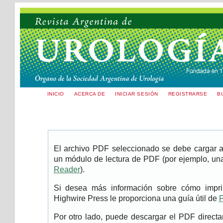
INICIO
ACERCA DE
INICIAR SESIÓN
REGISTRARSE
B
El archivo PDF seleccionado se debe cargar aq
un módulo de lectura de PDF (por ejemplo, una
Reader
).
Si desea más información sobre cómo imprim
Highwire Press le proporciona una guía útil de
P
Por otro lado, puede descargar el PDF direc