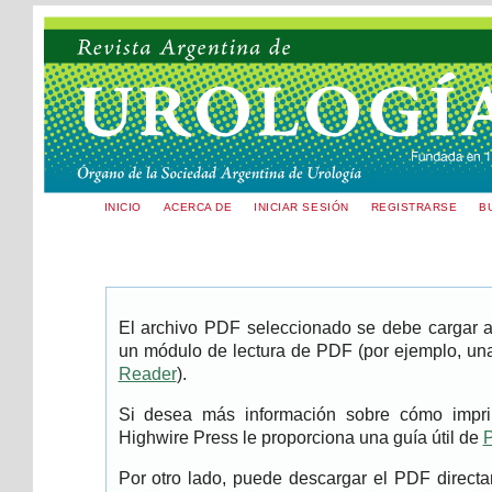
INICIO
ACERCA DE
INICIAR SESIÓN
REGISTRARSE
B
El archivo PDF seleccionado se debe cargar aq
un módulo de lectura de PDF (por ejemplo, una
Reader
).
Si desea más información sobre cómo imprim
Highwire Press le proporciona una guía útil de
P
Por otro lado, puede descargar el PDF direc