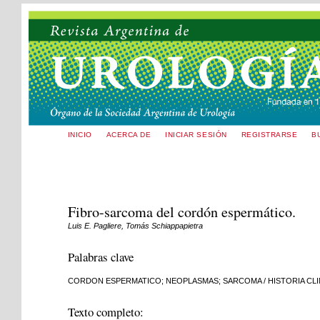
INICIO
ACERCA DE
INICIAR SESIÓN
REGISTRARSE
B
Fibro-sarcoma del cordón espermático.
Luis E. Pagliere, Tomás Schiappapietra
Palabras clave
CORDON ESPERMATICO; NEOPLASMAS; SARCOMA / HISTORIA CLI
Texto completo: