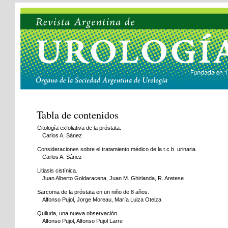
Tabla de contenidos
Citología exfoliativa de la próstata.
Carlos A. Sánez
Consideraciones sobre el tratamiento médico de la t.c.b. urinaria.
Carlos A. Sánez
Litiasis cistínica.
Juan Alberto Goldaracena, Juan M. Ghirlanda, R. Aretese
Sarcoma de la próstata en un niño de 8 años.
Alfonso Pujol, Jorge Moreau, María Luiza Oteiza
Quiluria, una nueva observación.
Alfonso Pujol, Alfonso Pujol Larre